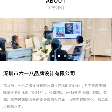
ABOUT
关于我们
深圳市六一八品牌设计有限公司
深圳市六一八品牌设计有限公司（简称618设计）, 名字来源于国
际黄金分割比例“0.618”。公司团队由一群来自中国、韩国、美
国、墨西哥等国内外的设计师组合而成，内部实现国际化，作品追
求国际水平。