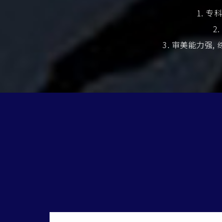
1. 
2
3. 审美能力