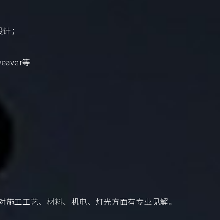
设计；
；
weaver等
扎实，对施工工艺、材料、机电、灯光方面有专业见解。