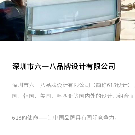
深圳市六一八品牌设计有限公司
深圳市六一八品牌设计有限公司（简称618设计）,
国、韩国、美国、墨西哥等国内外的设计师组合而
618的使命
——让中国品牌具有国际竞争力。