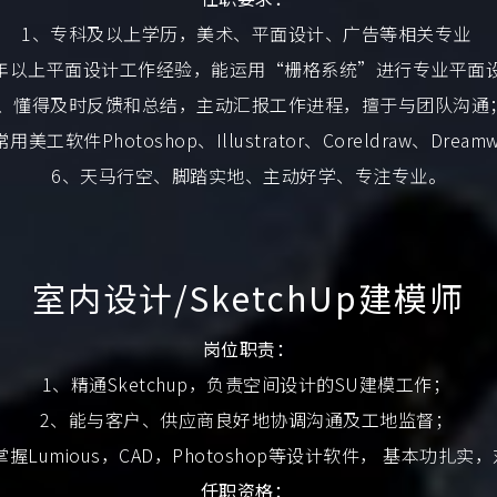
1、专科及以上学历，美术、平面设计、广告等相关专业
1年以上平面设计工作经验，能运用“栅格系统”进行专业平面
4、懂得及时反馈和总结，主动汇报工作进程，擅于与团队沟通
美工软件Photoshop、Illustrator、Coreldraw、Dream
6、天马行空、脚踏实地、主动好学、专注专业。
室内设计/SketchUp建模师
岗位职责：
1、精通Sketchup，负责空间设计的SU建模工作；
2、能与客户、供应商良好地协调沟通及工地监督；
Lumious，CAD，Photoshop等设计软件， 基本功
任职资格：