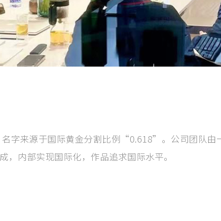
 名字来源于国际黄金分割比例“0.618”。公司团队由
成，内部实现国际化，作品追求国际水平。