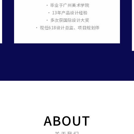
• 毕业于广州美术学院
• 13年产品设计经验
• 多次获国际设计大奖
• 现任618设计总监、项目规划师
ABOUT
关于我们