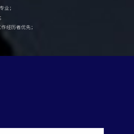
关专业；
验；
工作经历者优先；