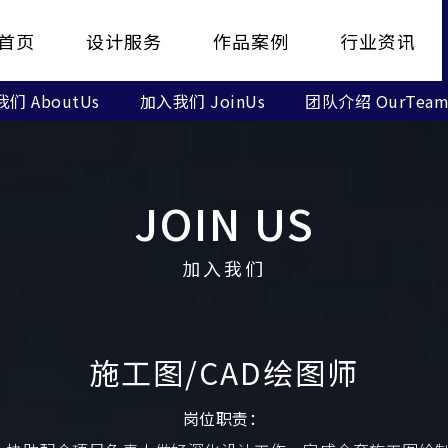
首页
设计服务
作品案例
行业资讯
们 AboutUs
加入我们 JoinUs
团队介绍 OurTea
HOME
DESIGN
WORKS
NEWS
JOIN US
加入我们
施工图/CAD绘图师
岗位职责：