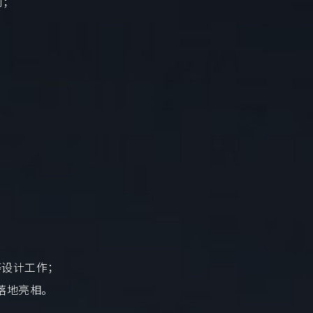
制；
等设计工作；
落地亮相。